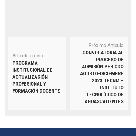
Navegación
Próximo Articulo
de
CONVOCATORIA AL
publicación
Articulo previo
PROCESO DE
PROGRAMA
ADMISIÓN PERÍODO
INSTITUCIONAL DE
AGOSTO-DICIEMBRE
ACTUALIZACIÓN
2023 TECNM –
PROFESIONAL Y
INSTITUTO
FORMACIÓN DOCENTE
TECNOLÓGICO DE
AGUASCALIENTES