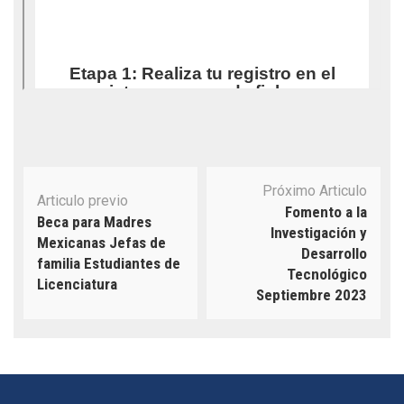
Navegación
Próximo Articulo
de
Articulo previo
Fomento a la
publicación
Beca para Madres
Investigación y
Mexicanas Jefas de
Desarrollo
familia Estudiantes de
Tecnológico
Licenciatura
Septiembre 2023