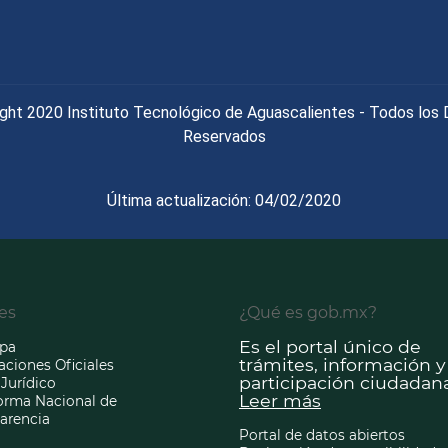
ght 2020 Instituto Tecnológico de Aguascalientes - Todos los
Reservados
Última actualización: 04/02/2020
es
¿Qué es gob.mx?
Es el portal único de
ipa
trámites, información y
aciones Oficiales
participación ciudadana
Jurídico
Leer más
orma Nacional de
arencia
Portal de datos abiertos