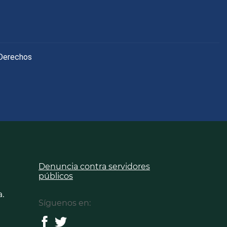
 Derechos
Denuncia contra servidores
públicos
.
Síguenos en: