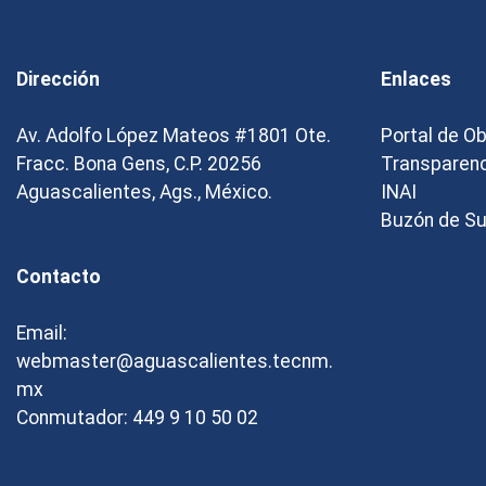
Dirección
Enlaces
Av. Adolfo López Mateos #1801 Ote.
Portal de O
Fracc. Bona Gens, C.P. 20256
Transparen
Aguascalientes, Ags., México.
INAI
Buzón de S
Contacto
Email:
webmaster@aguascalientes.tecnm.
mx
Conmutador: 449 9 10 50 02