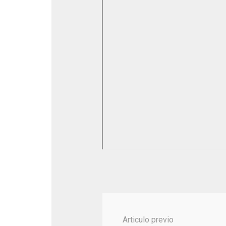
Navegación
de
Articulo previo
publicación