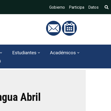
Bús
Gobierno
Participa
Datos
Estudiantes
Académicos
s
gua Abril