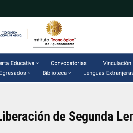
erta Educativa
Convocatorias
Vinculación
Egresados
Biblioteca
Lenguas Extranjera
iberación de Segunda Len