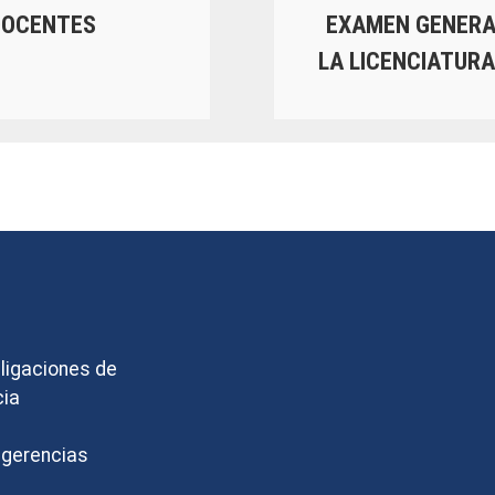
DOCENTES
EXAMEN GENERAL
LA LICENCIATURA