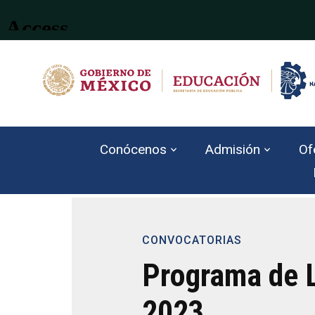
Conócenos
Admisión
Of
CONVOCATORIAS
Programa de L
2023