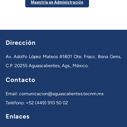
Maestría en Administración
Dirección
Av. Adolfo López Mateos #1801 Ote. Fracc. Bona Gens,
C.P. 20255 Aguascalientes, Ags., México.
Contacto
Email: comunicacion@aguascalientes.tecnm.mx
Teléfono: +52 (449) 910 50 02
Enlaces