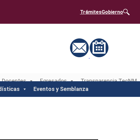
Trámites
Gobierno
Docentes
Egresados
Transparencia TecNM
dísticas
Eventos y Semblanza