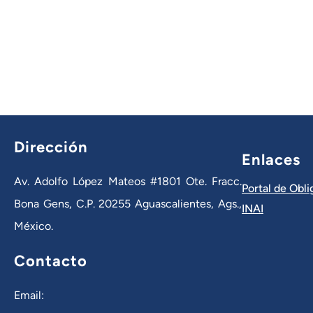
Dirección
Enlaces
Av. Adolfo López Mateos #1801 Ote. Fracc.
Portal de Obl
Bona Gens, C.P. 20255 Aguascalientes, Ags.,
INAI
México.
Contacto
Email: