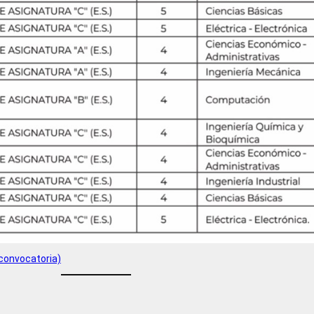
 convocatoria)