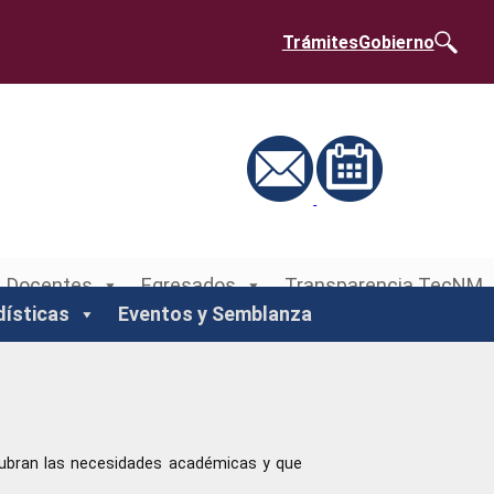
Trámites
Gobierno
Docentes
Egresados
Transparencia TecNM
dísticas
Eventos y Semblanza
 cubran las necesidades académicas y que