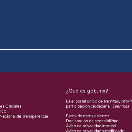
¿Qué es gob.mx?
Es el portal único de trámites, infor
es Oficiales
participación ciudadana.
Leer más
dico
Portal de datos abiertos
 Nacional de Transparencia
Declaración de accesibilidad
Aviso de privacidad integral
Aviso de privacidad simplificado