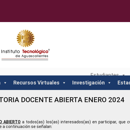
Estudiantes
a
Recursos Virtuales
Investigación
Esta
ORIA DOCENTE ABIERTA ENERO 2024
O ABIERTO
a todos(as) los(as) interesados(as) en participar, que
 a continuación se señalan: