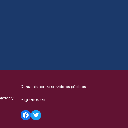
Denuncia contra servidores públicos
mación y
Síguenos en
Twitter