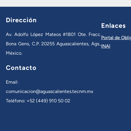
Dirección
Enlaces
Av. Adolfo López Mateos #1801 Ote. Fracc.
Portal de Obl
Bona Gens, C.P. 20255 Aguascalientes, Ags.,
INAI
México.
Contacto
Email:
comunicacion@aguascalientes.tecnm.mx
Teléfono: +52 (449) 910 50 02