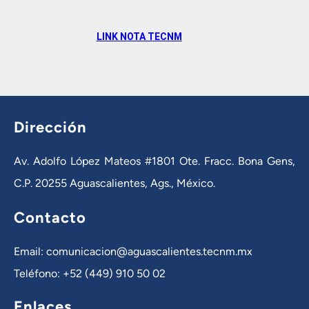
LINK NOTA TECNM
Dirección
Av. Adolfo López Mateos #1801 Ote. Fracc. Bona Gens,
C.P. 20255 Aguascalientes, Ags., México.
Contacto
Email: comunicacion@aguascalientes.tecnm.mx
Teléfono: +52 (449) 910 50 02
Enlaces