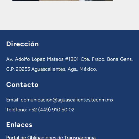
Dirección
Av. Adolfo López Mateos #1801 Ote. Fracc. Bona Gens,
C.P. 20255 Aguascalientes, Ags., México.
Contacto
Email: comunicacion@aguascalientes.tecnm.mx
Teléfono: +52 (449) 910 50 02
Enlaces
Portal de Obligaciones de Transparencia