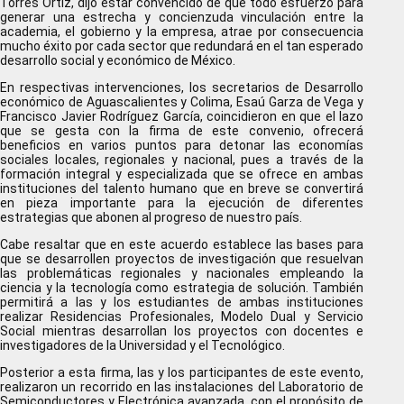
Torres Ortiz, dijo estar convencido de que todo esfuerzo para
generar una estrecha y concienzuda vinculación entre la
academia, el gobierno y la empresa, atrae por consecuencia
mucho éxito por cada sector que redundará en el tan esperado
desarrollo social y económico de México.
En respectivas intervenciones, los secretarios de Desarrollo
económico de Aguascalientes y Colima, Esaú Garza de Vega y
Francisco Javier Rodríguez García, coincidieron en que el lazo
que se gesta con la firma de este convenio, ofrecerá
beneficios en varios puntos para detonar las economías
sociales locales, regionales y nacional, pues a través de la
formación integral y especializada que se ofrece en ambas
instituciones del talento humano que en breve se convertirá
en pieza importante para la ejecución de diferentes
estrategias que abonen al progreso de nuestro país.
Cabe resaltar que en este acuerdo establece las bases para
que se desarrollen proyectos de investigación que resuelvan
las problemáticas regionales y nacionales empleando la
ciencia y la tecnología como estrategia de solución. También
permitirá a las y los estudiantes de ambas instituciones
realizar Residencias Profesionales, Modelo Dual y Servicio
Social mientras desarrollan los proyectos con docentes e
investigadores de la Universidad y el Tecnológico.
Posterior a esta firma, las y los participantes de este evento,
realizaron un recorrido en las instalaciones del Laboratorio de
Semiconductores y Electrónica avanzada, con el propósito de