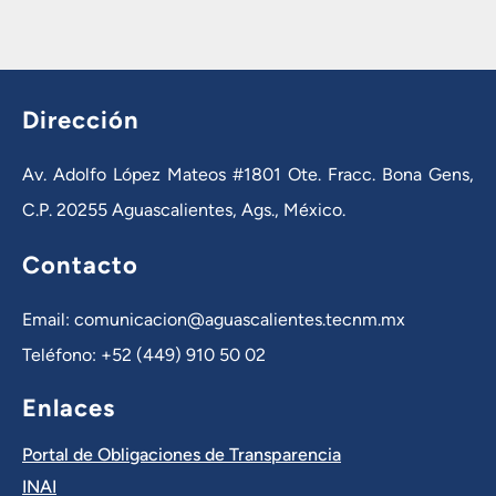
Dirección
Av. Adolfo López Mateos #1801 Ote. Fracc. Bona Gens,
C.P. 20255 Aguascalientes, Ags., México.
Contacto
Email: comunicacion@aguascalientes.tecnm.mx
Teléfono: +52 (449) 910 50 02
Enlaces
Portal de Obligaciones de Transparencia
INAI