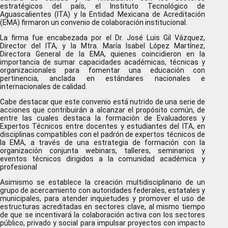
estratégicos del país, el Instituto Tecnológico de
Aguascalientes (ITA) y la Entidad Mexicana de Acreditación
(EMA) firmaron un convenio de colaboración institucional.
La firma fue encabezada por el Dr. José Luis Gil Vázquez,
Director del ITA, y la Mtra. María Isabel López Martínez,
Directora General de la EMA, quienes coincidieron en la
importancia de sumar capacidades académicas, técnicas y
organizacionales para fomentar una educación con
pertinencia, anclada en estándares nacionales e
internacionales de calidad.
Cabe destacar que este convenio está nutrido de una serie de
acciones que contribuirán a alcanzar el propósito común, de
entre las cuales destaca la formación de Evaluadores y
Expertos Técnicos entre docentes y estudiantes del ITA, en
disciplinas compatibles con el padrón de expertos técnicos de
la EMA, a través de una estrategia de formación con la
organización conjunta webinars, talleres, seminarios y
eventos técnicos dirigidos a la comunidad académica y
profesional
Asimismo se establece la creación multidisciplinario de un
grupo de acercamiento con autoridades federales, estatales y
municipales, para atender inquietudes y promover el uso de
estructuras acreditadas en sectores clave, al mismo tiempo
de que se incentivará la colaboración activa con los sectores
público, privado y social para impulsar proyectos con impacto