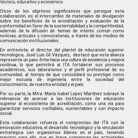
técnico, educativo y económico.
Otros de los objetivos significativos que persigue esta
colaboración, es el intercambio de materiales de divulgación
sobre los beneficios de la acreditación y evaluación de la
conformidad en favor de la sustentabilidad y la competitividad,
además de la difusión de temas de interés común como
noticias, artículos y convocatorias, a través de los medios de
comunicación institucionales.
En entrevista, el director del plantel de educación superior
tecnológica, José Luis Gil Vázquez, destacó que esta alianza
representa
un paso firme hacia una cultura de excelencia y mejora
continua
, lo que permitirá al ITA fortalecer sus procesos
académicos, sus laboratorios y el perfil profesional de su
comunidad, al tiempo de que consolidará su prestigio como
mejor escuela de ingeniería entre la sociedad del
conocimiento, de nuestra entidad y el país.
Por su parte, la Mtra. María Isabel López Martínez subrayó la
relevancia de acercar a las instituciones de educación
superior al ecosistema de acreditación, como una vía para
garantizar servicios confiables, sustentables y con impacto
social.
Esta colaboración refuerza el compromiso del ITA con la
innovación educativa, el desarrollo tecnológico y la vinculación
estratégica con organismos líderes en el país, teniendo
previsto para ello, que en breve comiencen las actividades