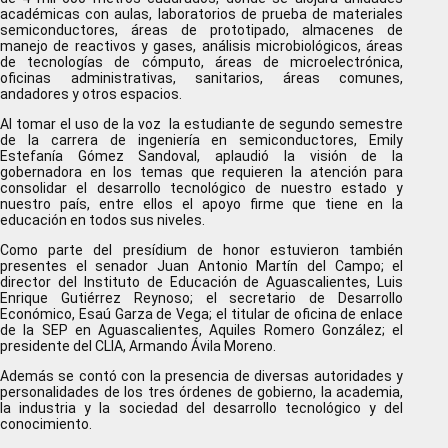
académicas con aulas, laboratorios de prueba de materiales
semiconductores, áreas de prototipado, almacenes de
manejo de reactivos y gases, análisis microbiológicos, áreas
de tecnologías de cómputo, áreas de microelectrónica,
oficinas administrativas, sanitarios, áreas comunes,
andadores y otros espacios.
Al tomar el uso de la voz la estudiante de segundo semestre
de la carrera de ingeniería en semiconductores, Emily
Estefanía Gómez Sandoval, aplaudió la visión de la
gobernadora en los temas que requieren la atención para
consolidar el desarrollo tecnológico de nuestro estado y
nuestro país, entre ellos el apoyo firme que tiene en la
educación en todos sus niveles.
Como parte del presídium de honor estuvieron también
presentes el senador Juan Antonio Martín del Campo; el
director del Instituto de Educación de Aguascalientes, Luis
Enrique Gutiérrez Reynoso; el secretario de Desarrollo
Económico, Esaú Garza de Vega; el titular de oficina de enlace
de la SEP en Aguascalientes, Aquiles Romero González; el
presidente del CLIA, Armando Ávila Moreno.
Además se contó con la presencia de diversas autoridades y
personalidades de los tres órdenes de gobierno, la academia,
la industria y la sociedad del desarrollo tecnológico y del
conocimiento.