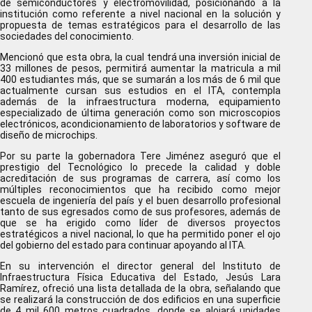
de semiconductores y electromovilidad, posicionando a la
institución como referente a nivel nacional en la solución y
propuesta de temas estratégicos para el desarrollo de las
sociedades del conocimiento.
Mencionó que esta obra, la cual tendrá una inversión inicial de
33 millones de pesos, permitirá aumentar la matricula a mil
400 estudiantes más, que se sumarán a los más de 6 mil que
actualmente cursan sus estudios en el ITA, contempla
además de la infraestructura moderna, equipamiento
especializado de última generación como son microscopios
electrónicos, acondicionamiento de laboratorios y software de
diseño de microchips.
Por su parte la gobernadora Tere Jiménez aseguró que el
prestigio del Tecnológico lo precede la calidad y doble
acreditación de sus programas de carrera, así como los
múltiples reconocimientos que ha recibido como mejor
escuela de ingeniería del país y el buen desarrollo profesional
tanto de sus egresados como de sus profesores, además de
que se ha erigido como líder de diversos proyectos
estratégicos a nivel nacional, lo que ha permitido poner el ojo
del gobierno del estado para continuar apoyando al ITA.
En su intervención el director general del Instituto de
Infraestructura Física Educativa del Estado, Jesús Lara
Ramírez, ofreció una lista detallada de la obra, señalando que
se realizará la construcción de dos edificios en una superficie
de 4 mil 600 metros cuadrados, donde se alojará unidades