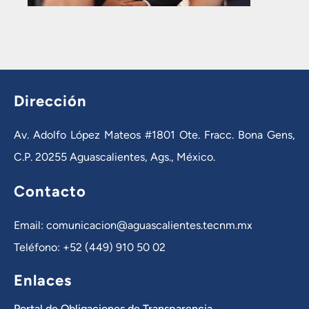
Dirección
Av. Adolfo López Mateos #1801 Ote. Fracc. Bona Gens,
C.P. 20255 Aguascalientes, Ags., México.
Contacto
Email: comunicacion@aguascalientes.tecnm.mx
Teléfono: +52 (449) 910 50 02
Enlaces
Portal de Obligaciones de Transparencia