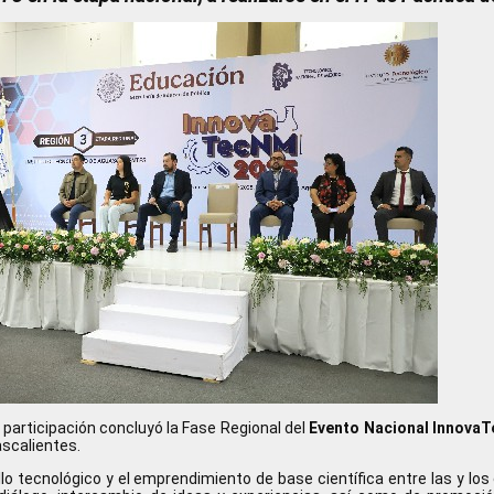
participación concluyó la Fase Regional del
Evento Nacional Innova
ascalientes.
llo tecnológico y el emprendimiento de base científica entre las y lo