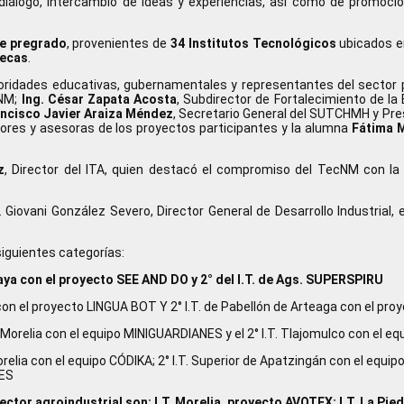
iálogo, intercambio de ideas y experiencias, así como de promoció
e pregrado
, provenientes de
34 Institutos Tecnológicos
ubicados e
tecas
.
toridades educativas, gubernamentales y representantes del sector 
cNM;
Ing. César Zapata Acosta
, Subdirector de Fortalecimiento de la
ancisco Javier Araiza Méndez
, Secretario General del SUTCHMH y Pre
sores y asesoras de los proyectos participantes y la alumna
Fátima 
z
, Director del ITA, quien destacó el compromiso del TecNM con la 
. Giovani González Severo, Director General de Desarrollo Industrial
iguientes categorías:
aya con el proyecto SEE AND DO y 2° del I.T. de Ags. SUPERSPIRU
 con el proyecto LINGUA BOT Y 2° I.T. de Pabellón de Arteaga con el p
T. Morelia con el equipo MINIGUARDIANES y el 2° I.T. Tlajomulco con el e
Morelia con el equipo CÓDIKA; 2° I.T. Superior de Apatzingán con el equi
CES
tor agroindustrial son: I.T. Morelia, proyecto AVOTEX; I.T. La Pied