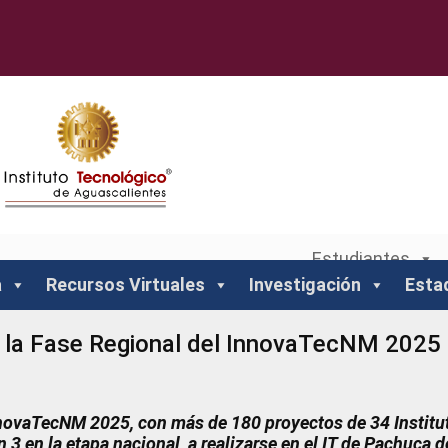
Estudiantes
a
Recursos Virtuales
Investigación
Esta
e la Fase Regional del InnovaTecNM 2025
nnovaTecNM 2025, con más de 180 proyectos de 34 Institu
 3 en la etapa nacional, a realizarse en el IT de Pachuca d