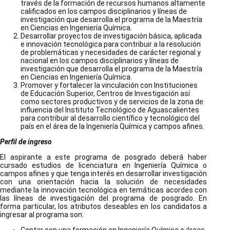
través de la formación de recursos humanos altamente
calificados en los campos disciplinarios y líneas de
investigación que desarrolla el programa de la Maestría
en Ciencias en Ingeniería Química.
Desarrollar proyectos de investigación básica, aplicada
e innovación tecnológica para contribuir a la resolución
de problemáticas y necesidades de carácter regional y
nacional en los campos disciplinarios y líneas de
investigación que desarrolla el programa de la Maestría
en Ciencias en Ingeniería Química.
Promover y fortalecer la vinculación con Instituciones
de Educación Superior, Centros de Investigación así
como sectores productivos y de servicios de la zona de
influencia del Instituto Tecnológico de Aguascalientes
para contribuir al desarrollo científico y tecnológico del
país en el área de la Ingeniería Química y campos afines.
Perfil de ingreso
El aspirante a este programa de posgrado deberá haber
cursado estudios de licenciatura en Ingeniería Química o
campos afines y que tenga interés en desarrollar investigación
con una orientación hacia la solución de necesidades
mediante la innovación tecnológica en temáticas acordes con
las líneas de investigación del programa de posgrado. En
forma particular, los atributos deseables en los candidatos a
ingresar al programa son: