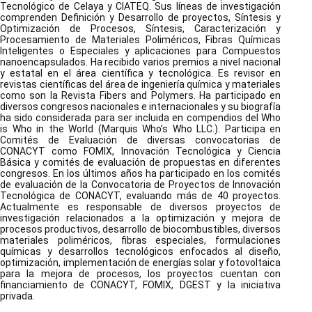
Tecnológico de Celaya y CIATEQ. Sus líneas de investigación
comprenden Definición y Desarrollo de proyectos, Síntesis y
Optimización de Procesos, Síntesis, Caracterización y
Procesamiento de Materiales Poliméricos, Fibras Químicas
Inteligentes o Especiales y aplicaciones para Compuestos
nanoencapsulados. Ha recibido varios premios a nivel nacional
y estatal en el área científica y tecnológica. Es revisor en
revistas científicas del área de ingeniería química y materiales
como son la Revista Fibers and Polymers. Ha participado en
diversos congresos nacionales e internacionales y su biografía
ha sido considerada para ser incluida en compendios del Who
is Who in the World (Marquis Who’s Who LLC.). Participa en
Comités de Evaluación de diversas convocatorias de
CONACYT como FOMIX, Innovación Tecnológica y Ciencia
Básica y comités de evaluación de propuestas en diferentes
congresos. En los últimos años ha participado en los comités
de evaluación de la Convocatoria de Proyectos de Innovación
Tecnológica de CONACYT, evaluando más de 40 proyectos.
Actualmente es responsable de diversos proyectos de
investigación relacionados a la optimización y mejora de
procesos productivos, desarrollo de biocombustibles, diversos
materiales poliméricos, fibras especiales, formulaciones
químicas y desarrollos tecnológicos enfocados al diseño,
optimización, implementación de energías solar y fotovoltaica
para la mejora de procesos, los proyectos cuentan con
financiamiento de CONACYT, FOMIX, DGEST y la iniciativa
privada.