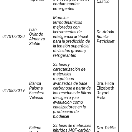
Castillo
contaminantes
emergentes
Modelos
termodinámicos
mejorados con
Iván
herramientas de
Dr. Adrián
Orlando
01/01/2020
inteligencia artificial
Bonilla
Almanza
para la predicción de
Petriciolet
Stable
la tensión superficial
de ácidos grasos y
refrigerantes
Síntesis y
caracterización de
materiales
magnéticos
Blanca
avanzados de base
Dra. Hilda
Paloma
carbonosa a partir de
Elizabeth
01/08/2019
Escalera
los residuos de filtros
Reynel
Velasco
de cigarro y su
Ávila
evaluación como
catalizadores en la
producción de
biodiesel
Síntesis de materiales
Fátima
Dra. Didilia
híbridos MOF-carbón