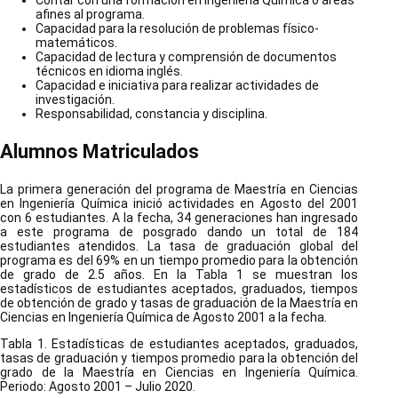
Contar con una formación en Ingeniería Química o áreas
afines al programa.
Capacidad para la resolución de problemas físico-
matemáticos.
Capacidad de lectura y comprensión de documentos
técnicos en idioma inglés.
Capacidad e iniciativa para realizar actividades de
investigación.
Responsabilidad, constancia y disciplina.
Alumnos Matriculados
La primera generación del programa de Maestría en Ciencias
en Ingeniería Química inició actividades en Agosto del 2001
con 6 estudiantes. A la fecha, 34 generaciones han ingresado
a este programa de posgrado dando un total de 184
estudiantes atendidos. La tasa de graduación global del
programa es del 69% en un tiempo promedio para la obtención
de grado de 2.5 años. En la Tabla 1 se muestran los
estadísticos de estudiantes aceptados, graduados, tiempos
de obtención de grado y tasas de graduación de la Maestría en
Ciencias en Ingeniería Química de Agosto 2001 a la fecha.
Tabla 1. Estadísticas de estudiantes aceptados, graduados,
tasas de graduación y tiempos promedio para la obtención del
grado de la Maestría en Ciencias en Ingeniería Química.
Periodo: Agosto 2001 – Julio 2020.