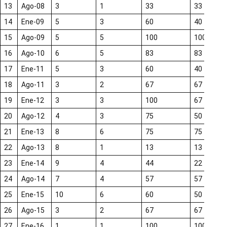
13
Ago-08
3
1
33
33
14
Ene-09
5
3
60
40
15
Ago-09
5
5
100
100
16
Ago-10
6
5
83
83
17
Ene-11
5
3
60
40
18
Ago-11
3
2
67
67
19
Ene-12
3
3
100
67
20
Ago-12
4
3
75
50
21
Ene-13
8
6
75
75
22
Ago-13
8
1
13
13
23
Ene-14
9
4
44
22
24
Ago-14
7
4
57
57
25
Ene-15
10
6
60
50
26
Ago-15
3
2
67
67
27
Ene-16
1
1
100
100