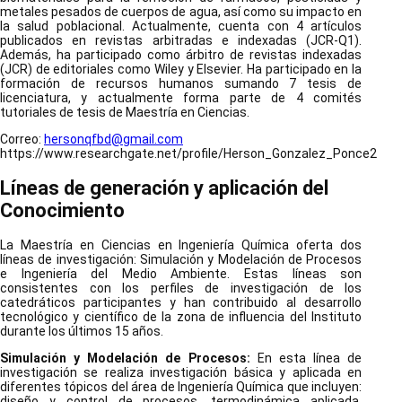
metales pesados de cuerpos de agua, así como su impacto en
la salud poblacional. Actualmente, cuenta con 4 artículos
publicados en revistas arbitradas e indexadas (JCR-Q1).
Además, ha participado como árbitro de revistas indexadas
(JCR) de editoriales como Wiley y Elsevier. Ha participado en la
formación de recursos humanos sumando 7 tesis de
licenciatura, y actualmente forma parte de 4 comités
tutoriales de tesis de Maestría en Ciencias.
Correo:
hersonqfbd@gmail.com
https://www.researchgate.net/profile/Herson_Gonzalez_Ponce2
Líneas de generación y aplicación del
Conocimiento
La Maestría en Ciencias en Ingeniería Química oferta dos
líneas de investigación: Simulación y Modelación de Procesos
e Ingeniería del Medio Ambiente. Estas líneas son
consistentes con los perfiles de investigación de los
catedráticos participantes y han contribuido al desarrollo
tecnológico y científico de la zona de influencia del Instituto
durante los últimos 15 años.
Simulación y Modelación de Procesos
:
En esta línea de
investigación se realiza investigación básica y aplicada en
diferentes tópicos del área de Ingeniería Química que incluyen:
diseño y control de procesos, termodinámica aplicada,