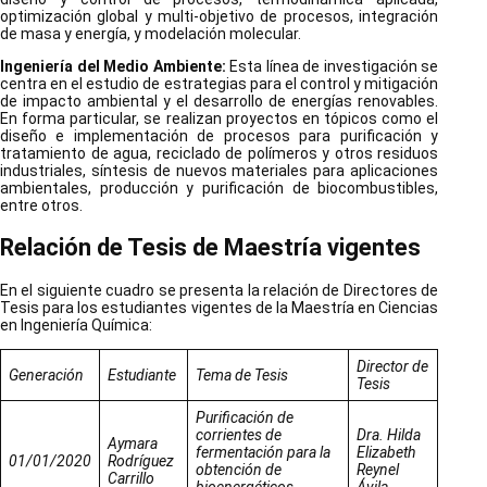
optimización global y multi-objetivo de procesos, integración
de masa y energía, y modelación molecular.
Ingeniería del Medio Ambiente
:
Esta línea de investigación se
centra en el estudio de estrategias para el control y mitigación
de impacto ambiental y el desarrollo de energías renovables.
En forma particular, se realizan proyectos en tópicos como el
diseño e implementación de procesos para purificación y
tratamiento de agua, reciclado de polímeros y otros residuos
industriales, síntesis de nuevos materiales para aplicaciones
ambientales, producción y purificación de biocombustibles,
entre otros.
Relación de Tesis de Maestría vigentes
En el siguiente cuadro se presenta la relación de Directores de
Tesis para los estudiantes vigentes de la Maestría en Ciencias
en Ingeniería Química:
Director de
Generación
Estudiante
Tema de Tesis
Tesis
Purificación de
corrientes de
Dra. Hilda
Aymara
fermentación para la
Elizabeth
01/01/2020
Rodríguez
obtención de
Reynel
Carrillo
bioenergéticos
Ávila