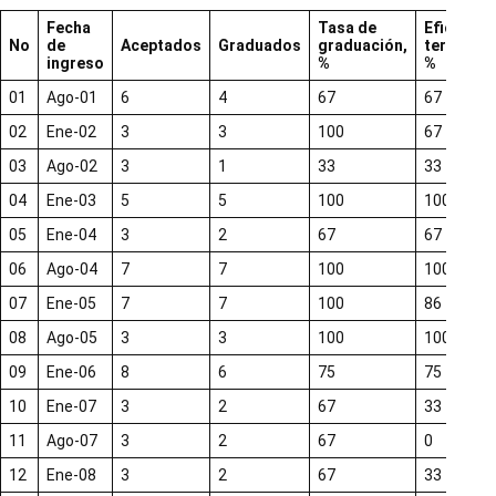
Fecha
Tasa de
Eficienci
No
de
Aceptados
Graduados
graduación,
terminal,
ingreso
%
%
01
Ago-01
6
4
67
67
02
Ene-02
3
3
100
67
03
Ago-02
3
1
33
33
04
Ene-03
5
5
100
100
05
Ene-04
3
2
67
67
06
Ago-04
7
7
100
100
07
Ene-05
7
7
100
86
08
Ago-05
3
3
100
100
09
Ene-06
8
6
75
75
10
Ene-07
3
2
67
33
11
Ago-07
3
2
67
0
12
Ene-08
3
2
67
33