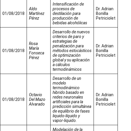
Intensificación de
Aldo
procesos de
Dr. Adrian
01/08/2018
Martínez
destilación para
Bonilla
Pérez
producción de
Petriciolet
bebidas alcohólicas
Desarrollo de nuevos
criterios de paro y
estrategias de
Rosa
penalización para
Dr. Adrian
María
01/08/2018
métodos estocásticos
Bonilla
Fonseca
de optimización
Petriciolet
Pérez
global y su aplicación
a cálculos
termodinámicos
Desarrollo de un
modelo
termodinámico
hibrido basado en
Octavio
Dr. Adrian
redes neuronales
01/08/2018
Del Mazo
Bonilla
artificiales para la
Alvarado
Petriciolet
predicción simultánea
de equilibrio de fases
liquido-líquido y
vapor-liquido.
Modelación de la