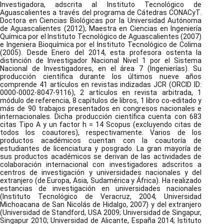
Investigadora, adscrita al Instituto Tecnológico de
Aguascalientes a través del programa de Cátedras CONACyT.
Doctora en Ciencias Biológicas por la Universidad Autónoma
de Aguascalientes (2012), Maestra en Ciencias en Ingeniería
Química por el Instituto Tecnológico de Aguascalientes (2007)
e Ingeniera Bioquímica por el Instituto Tecnológico de Colima
(2005). Desde Enero del 2014, esta profesora ostenta la
distinción de Investigador Nacional Nivel 1 por el Sistema
Nacional de Investigadores, en el área 7 (Ingenierías). Su
producción científica durante los últimos nueve años
comprende 41 artículos en revistas indizadas JCR (ORCID ID:
0000-0002-8047-9116), 2 artículos en revista arbitrada, 1
módulo de referencia, 8 capítulos de libros, 1 libro co-editado y
más de 90 trabajos presentados en congresos nacionales e
internacionales. Dicha producción científica cuenta con 683
citas Tipo A y un factor h = 14 Scopus (excluyendo citas de
todos los coautores), respectivamente. Varios de los
productos académicos cuentan con la coautoría de
estudiantes de licenciatura y posgrado. La gran mayoría de
sus productos académicos se derivan de las actividades de
colaboración internacional con investigadores adscritos a
centros de investigación y universidades nacionales y del
extranjero (de Europa, Asia, Sudamérica y África). Ha realizado
estancias de investigación en universidades nacionales
(Instituto Tecnológico de Veracruz, 2004; Universidad
Michoacana de San Nicolás de Hidalgo, 2007) y del extranjero
(Universidad de Standford, USA 2009; Universidad de Singapur,
Singapur 2010; Universidad de Alicante, España 2014; Istituto