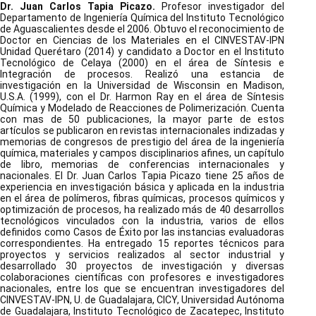
Dr. Juan Carlos Tapia Picazo.
Profesor investigador del
Departamento de Ingeniería Química del Instituto Tecnológico
de Aguascalientes desde el 2006. Obtuvo el reconocimiento de
Doctor en Ciencias de los Materiales en el CINVESTAV-IPN
Unidad Querétaro (2014) y candidato a Doctor en el Instituto
Tecnológico de Celaya (2000) en el área de Síntesis e
Integración de procesos. Realizó una estancia de
investigación en la Universidad de Wisconsin en Madison,
U.S.A. (1999), con el Dr. Harmon Ray en el área de Síntesis
Química y Modelado de Reacciones de Polimerización. Cuenta
con mas de 50 publicaciones, la mayor parte de estos
artículos se publicaron en revistas internacionales indizadas y
memorias de congresos de prestigio del área de la ingeniería
química, materiales y campos disciplinarios afines, un capítulo
de libro, memorias de conferencias internacionales y
nacionales. El Dr. Juan Carlos Tapia Picazo tiene 25 años de
experiencia en investigación básica y aplicada en la industria
en el área de polímeros, fibras químicas, procesos químicos y
optimización de procesos, ha realizado más de 40 desarrollos
tecnológicos vinculados con la industria, varios de ellos
definidos como Casos de Éxito por las instancias evaluadoras
correspondientes. Ha entregado 15 reportes técnicos para
proyectos y servicios realizados al sector industrial y
desarrollado 30 proyectos de investigación y diversas
colaboraciones científicas con profesores e investigadores
nacionales, entre los que se encuentran investigadores del
CINVESTAV-IPN, U. de Guadalajara, CICY, Universidad Autónoma
de Guadalajara, Instituto Tecnológico de Zacatepec, Instituto