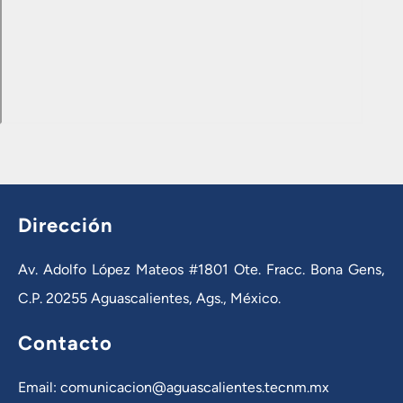
Dirección
Av. Adolfo López Mateos #1801 Ote. Fracc. Bona Gens,
C.P. 20255 Aguascalientes, Ags., México.
Contacto
Email: comunicacion@aguascalientes.tecnm.mx