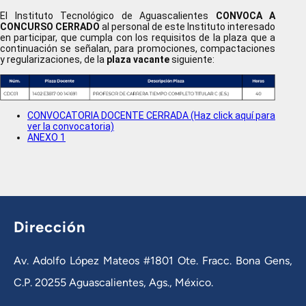
El Instituto Tecnológico de Aguascalientes
CONVOCA A
CONCURSO CERRADO
al personal de este Instituto interesado
en participar, que cumpla con los requisitos de la plaza que a
continuación se señalan, para promociones, compactaciones
y regularizaciones, de la
plaza vacante
siguiente:
CONVOCATORIA DOCENTE CERRADA (Haz click aquí para
ver la convocatoria)
ANEXO 1
Dirección
Av. Adolfo López Mateos #1801 Ote. Fracc. Bona Gens,
C.P. 20255 Aguascalientes, Ags., México.