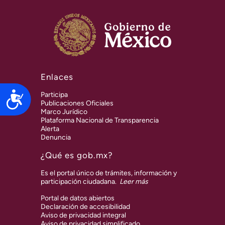
Enlaces
Accesibilidad
Participa
Publicaciones Oficiales
Marco Jurídico
Plataforma Nacional de Transparencia
Alerta
Denuncia
¿Qué es gob.mx?
Es el portal único de trámites, información y
participación ciudadana.
Leer más
Portal de datos abiertos
Declaración de accesibilidad
Aviso de privacidad integral
Aviso de privacidad simplificado