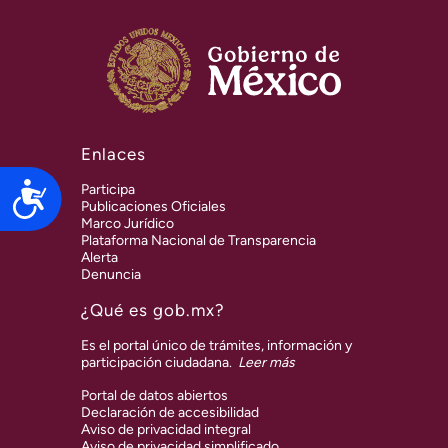
Enlaces
Accesibilidad
Participa
Publicaciones Oficiales
Marco Jurídico
Plataforma Nacional de Transparencia
Alerta
Denuncia
¿Qué es gob.mx?
Es el portal único de trámites, información y
participación ciudadana.
Leer más
Portal de datos abiertos
Declaración de accesibilidad
Aviso de privacidad integral
Aviso de privacidad simplificado