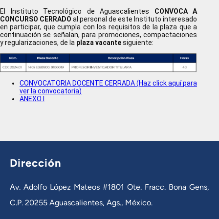
El Instituto Tecnológico de Aguascalientes
CONVOCA A
CONCURSO CERRADO
al personal de este Instituto interesado
en participar, que cumpla con los requisitos de la plaza que a
continuación se señalan, para promociones, compactaciones
y regularizaciones, de la
plaza vacante
siguiente:
CONVOCATORIA DOCENTE CERRADA (Haz click aquí para
ver la convocatoria)
ANEXO I
Dirección
Av. Adolfo López Mateos #1801 Ote. Fracc. Bona Gens,
C.P. 20255 Aguascalientes, Ags., México.