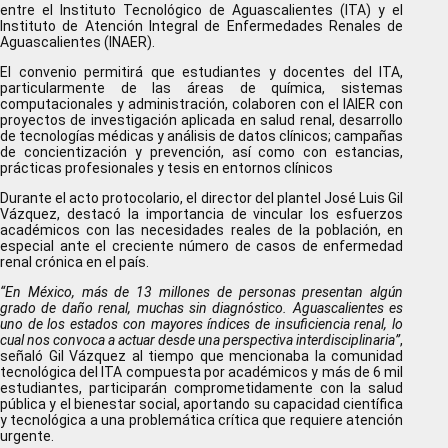
entre el Instituto Tecnológico de Aguascalientes (ITA) y el
Instituto de Atención Integral de Enfermedades Renales de
Aguascalientes (INAER).
El convenio permitirá que estudiantes y docentes del ITA,
particularmente de las áreas de química, sistemas
computacionales y administración, colaboren con el IAIER con
proyectos de investigación aplicada en salud renal, desarrollo
de tecnologías médicas y análisis de datos clínicos; campañas
de concientización y prevención, así como con estancias,
prácticas profesionales y tesis en entornos clínicos
Durante el acto protocolario, el director del plantel José Luis Gil
Vázquez, destacó la importancia de vincular los esfuerzos
académicos con las necesidades reales de la población, en
especial ante el creciente número de casos de enfermedad
renal crónica en el país.
“En México, más de 13 millones de personas presentan algún
grado de daño renal, muchas sin diagnóstico. Aguascalientes es
uno de los estados con mayores índices de insuficiencia renal, lo
cual nos convoca a actuar desde una perspectiva interdisciplinaria”
,
señaló Gil Vázquez al tiempo que mencionaba la comunidad
tecnológica del ITA compuesta por académicos y más de 6 mil
estudiantes, participarán comprometidamente con la salud
pública y el bienestar social, aportando su capacidad científica
y tecnológica a una problemática crítica que requiere atención
urgente.