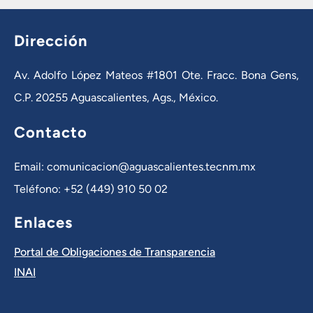
Dirección
Av. Adolfo López Mateos #1801 Ote. Fracc. Bona Gens,
C.P. 20255 Aguascalientes, Ags., México.
Contacto
Email: comunicacion@aguascalientes.tecnm.mx
Teléfono: +52 (449) 910 50 02
Enlaces
Portal de Obligaciones de Transparencia
INAI