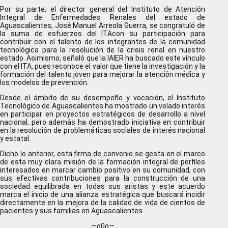
Por su parte, el director general del Instituto de Atención
Integral de Enfermedades Renales del estado de
Aguascalientes, José Manuel Arreola Guerra, se congratuló de
la suma de esfuerzos del ITAcon su participación para
contribuir con el talento de los integrantes de la comunidad
tecnológica para la resolución de la crisis renal en nuestro
estado. Asimismo, señaló que la IAIER ha buscado este vínculo
con el ITA, pues reconoce el valor que tiene la investigación y la
formación del talento joven para mejorar la atención médica y
los modelos de prevención.
Desde el ámbito de su desempeño y vocación, el Instituto
Tecnológico de Aguascalientes ha mostrado un velado interés
en participar en proyectos estratégicos de desarrollo a nivel
nacional, pero además ha demostrado iniciativa en contribuir
en la resolución de problemáticas sociales de interés nacional
y estatal.
Dicho lo anterior, esta firma de convenio se gesta en el marco
de esta muy clara misión de la formación integral de perfiles
interesados en marcar cambio positivo en su comunidad, con
sus efectivas contribuciones para la construcción de una
sociedad equilibrada en todas sus aristas y este acuerdo
marca el inicio de una alianza estratégica que buscará incidir
directamente en la mejora de la calidad de vida de cientos de
pacientes y sus familias en Aguascalientes
—o0o—