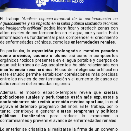
El trabajo
“Análisis espacio-temporal de la contaminación en
Aguascalientes y su impacto en la salud pública utilizando técnicas
de inteligencia artificial”
podría identificar y predecir zonas con
altos niveles de contaminantes en el agua, aire y suelo. Esta
información es fundamental para comprender el crecimiento
de enfermedades crónicas, como las
enfermedades renales
.
En particular, la
exposición prolongada a metales pesados
como arsénico, cadmio o plomo
, así como a compuestos
orgánicos tóxicos presentes en el agua potable y cuerpos de
agua subterránea de Aguascalientes, ha sido relacionada con
insuficiencia renal crónica
. El uso de inteligencia artificial en
este estudio permite establecer correlaciones más precisas
entre los niveles de contaminación y el aumento de casos de
daño renal en determinadas regiones.
Además, el modelo espacio-temporal revela que
ciertas
poblaciones rurales y periurbanas están más expuestas a
contaminantes sin recibir atención médica oportuna
, lo cual
agrava el deterioro progresivo del riñón. Este trabajo, por lo
tanto, contribuye a generar
alertas tempranas y políticas
públicas focalizadas
para reducir la exposición a
contaminantes y prevenir el avance de enfermedades renales.
Lo anterior se cristaliza al realizarse la firma de un convenio