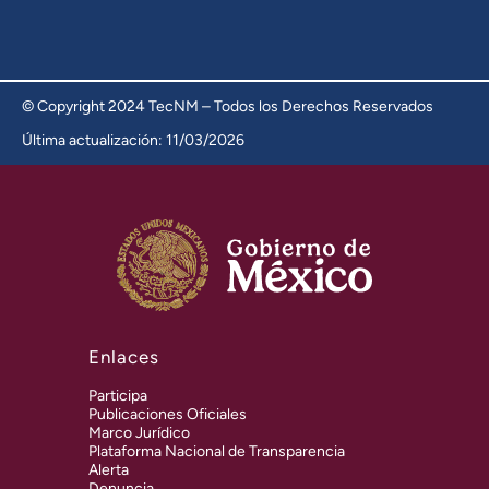
© Copyright 2024 TecNM – Todos los Derechos Reservados
Última actualización: 11/03/2026
Enlaces
Participa
Publicaciones Oficiales
Marco Jurídico
Plataforma Nacional de Transparencia
Alerta
Denuncia