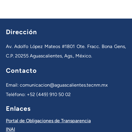
Dirección
Av. Adolfo López Mateos #1801 Ote. Fracc. Bona Gens,
C.P. 20255 Aguascalientes, Ags., México.
Contacto
Email: comunicacion@aguascalientes.tecnm.mx
Teléfono: +52 (449) 910 50 02
Enlaces
Portal de Obligaciones de Transparencia
INAI