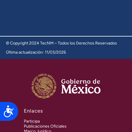
© Copyright 2024 TecNM – Todos los Derechos Reservados
Última actualización: 11/03/2026
Accesibilidad
Enlaces
Participa
Publicaciones Oficiales
Marco Jurídico